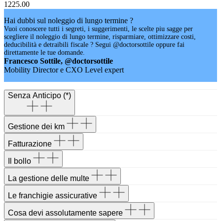
1225.00
Hai dubbi sul noleggio di lungo termine ?
Vuoi conoscere tutti i segreti, i suggerimenti, le scelte piu sagge per
scegliere il noleggio di lungo termine, risparmiare, ottimizzare costi,
deducibilità e detraibili fiscale ? Segui @doctorsottile oppure fai
direttamente le tue domande.
Francesco Sottile, @doctorsottile
Mobility Director e CXO Level expert
Senza Anticipo (*)
Gestione dei km
Fatturazione
Il bollo
La gestione delle multe
Le franchigie assicurative
Cosa devi assolutamente sapere