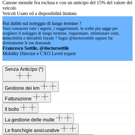
Canone mensile Iva esclusa e con un anticipo del 15% del valore del
veicolo
Veicoli Usato ed a disponibilità limitata
Hai dubbi sul noleggio di lungo termine ?
Vuoi conoscere tutti i segreti, i suggerimenti, le scelte piu sagge per
scegliere il noleggio di lungo termine, risparmiare, ottimizzare costi,
deducibilità e detraibili fiscale ? Segui @doctorsottile oppure fai
direttamente le tue domande.
Francesco Sottile, @doctorsottile
Mobility Director e CXO Level expert
Senza Anticipo (*)
Gestione dei km
Fatturazione
Il bollo
La gestione delle multe
Le franchigie assicurative