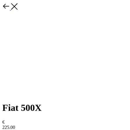
Fiat 500X
€
225.00