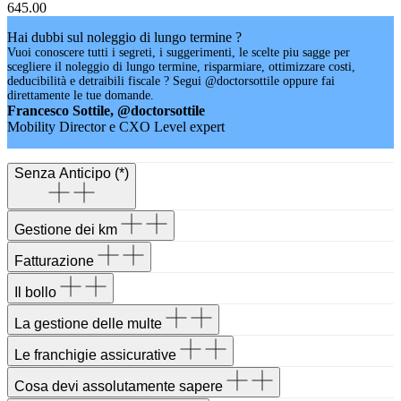
645.00
Hai dubbi sul noleggio di lungo termine ?
Vuoi conoscere tutti i segreti, i suggerimenti, le scelte piu sagge per
scegliere il noleggio di lungo termine, risparmiare, ottimizzare costi,
deducibilità e detraibili fiscale ? Segui @doctorsottile oppure fai
direttamente le tue domande.
Francesco Sottile, @doctorsottile
Mobility Director e CXO Level expert
Senza Anticipo (*)
Gestione dei km
Fatturazione
Il bollo
La gestione delle multe
Le franchigie assicurative
Cosa devi assolutamente sapere