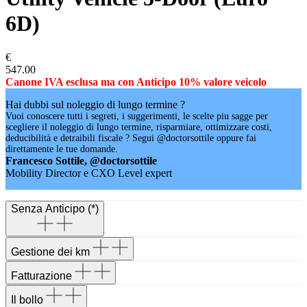
6D)
€
547.00
Canone IVA esclusa ma con Anticipo 10% valore veicolo
Hai dubbi sul noleggio di lungo termine ?
Vuoi conoscere tutti i segreti, i suggerimenti, le scelte piu sagge per
scegliere il noleggio di lungo termine, risparmiare, ottimizzare costi,
deducibilità e detraibili fiscale ? Segui @doctorsottile oppure fai
direttamente le tue domande.
Francesco Sottile, @doctorsottile
Mobility Director e CXO Level expert
Senza Anticipo (*)
Gestione dei km
Fatturazione
Il bollo