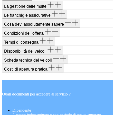
La gestione delle multe
Le franchigie assicurative
Cosa devi assolutamente sapere
Condizioni dell'offerta
Tempi di consegna
Disponibilità dei veicoli
Scheda tecnica dei veicoli
Costi di apertura pratica
Quali documenti per accedere al servizio ?
Dipendente
A tempo indeterminato e con periodo di prova superato