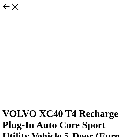
VOLVO XC40 T4 Recharge
Plug-In Auto Core Sport
Utility Vehicle 5-Door (Euro