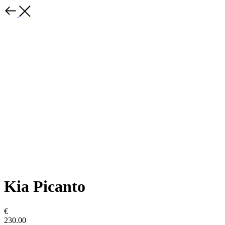
Kia Picanto
€
230.00