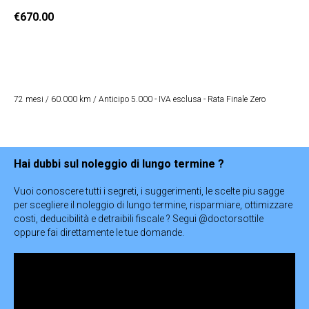
€
670.00
Ricevi Offerta
72 mesi / 60.000 km / Anticipo 5.000 - IVA esclusa - Rata Finale Zero
Hai dubbi sul noleggio di lungo termine ?
Vuoi conoscere tutti i segreti, i suggerimenti, le scelte piu sagge
per scegliere il noleggio di lungo termine, risparmiare, ottimizzare
costi, deducibilità e detraibili fiscale ? Segui @doctorsottile
oppure fai direttamente le tue domande.