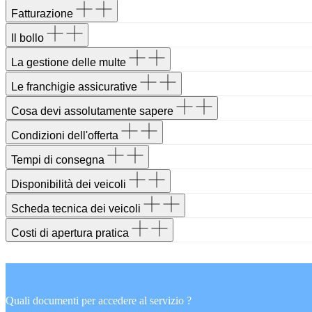
Fatturazione
Il bollo
La gestione delle multe
Le franchigie assicurative
Cosa devi assolutamente sapere
Condizioni dell'offerta
Tempi di consegna
Disponibilità dei veicoli
Scheda tecnica dei veicoli
Costi di apertura pratica
Quali documenti per accedere al servizio ?