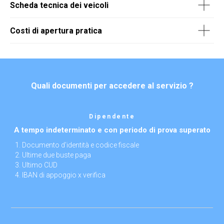
Scheda tecnica dei veicoli
Costi di apertura pratica
Quali documenti per accedere al servizio ?
Dipendente
A tempo indeterminato e con periodo di prova superato
Documento d’identità e codice fiscale
Ultime due buste paga
Ultimo CUD
IBAN di appoggio x verifica