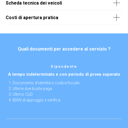
Scheda tecnica dei veicoli
Costi di apertura pratica
Quali documenti per accedere al servizio ?
Dipendente
A tempo indeterminato e con periodo di prova superato
Documento d’identità e codice fiscale
Ultime due buste paga
Ultimo CUD
IBAN di appoggio x verifica