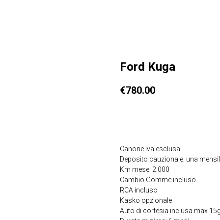
Ford Kuga
€
780.00
Ricevi Offerta
Canone Iva esclusa
Deposito cauzionale: una mensil
Km mese: 2.000
Cambio Gomme incluso
RCA incluso
Kasko opzionale
Auto di cortesia inclusa max 15