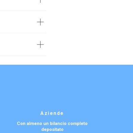
Aziende
Con almeno un bilancio completo
depositato