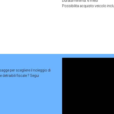
Durata minima: 6 mesi
Possibilita acquisto veicolo inc
 sagge per scegliere il noleggio di
 detraibili fiscale ? Segui