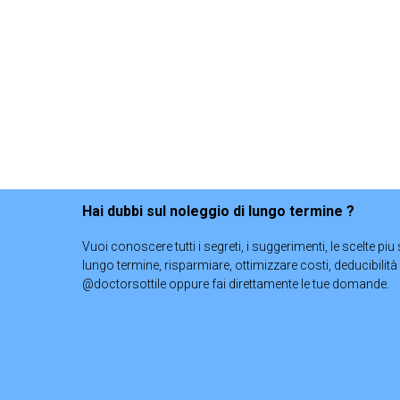
Hai dubbi sul noleggio di lungo termine ?
Vuoi conoscere tutti i segreti, i suggerimenti, le scelte piu
lungo termine, risparmiare, ottimizzare costi, deducibilità e
@doctorsottile oppure fai direttamente le tue domande.