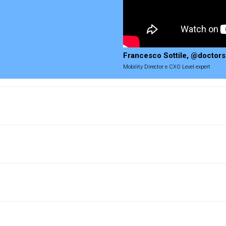
Francesco Sottile, @doctorso
Mobility Director e CXO Level expert