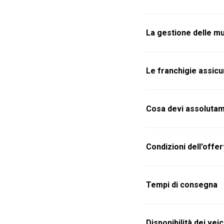
La gestione delle mu
Le franchigie assicu
Cosa devi assoluta
Condizioni dell'offer
Tempi di consegna
Disponibilità dei veic