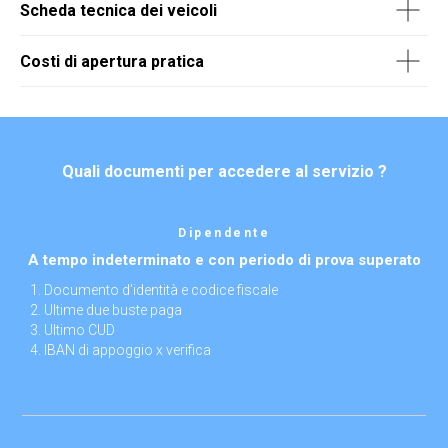
Scheda tecnica dei veicoli
Costi di apertura pratica
Quali documenti per accedere al servizio ?
Dipendente
A tempo indeterminato e con periodo di prova superato
Documento d’identità e codice fiscale
Ultime due buste paga
Ultimo CUD
IBAN di appoggio x verifica