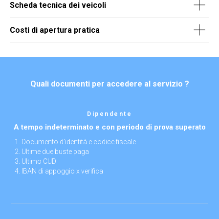
Scheda tecnica dei veicoli
Costi di apertura pratica
Quali documenti per accedere al servizio ?
Dipendente
A tempo indeterminato e con periodo di prova superato
Documento d’identità e codice fiscale
Ultime due buste paga
Ultimo CUD
IBAN di appoggio x verifica