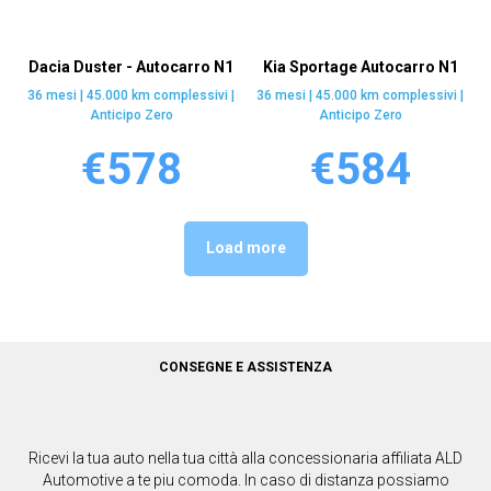
Dacia Duster - Autocarro N1
Kia Sportage Autocarro N1
36 mesi | 45.000 km complessivi |
36 mesi | 45.000 km complessivi |
Anticipo Zero
Anticipo Zero
€
578
€
584
Load more
CONSEGNE E ASSISTENZA
Ricevi la tua auto nella tua città alla concessionaria affiliata ALD
Automotive a te piu comoda. In caso di distanza possiamo