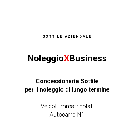
SOTTILE AZIENDALE
Noleggio
X
Business
Concessionaria Sottile
per il noleggio di lungo termine
Veicoli immatricolati
Autocarro N1