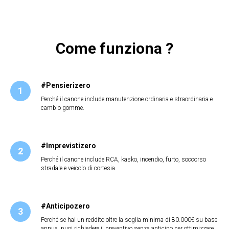
Come funziona ?
#Pensierizero
Perché il canone include manutenzione ordinaria e straordinaria e
cambio gomme.
#Imprevistizero
Perché il canone include RCA, kasko, incendio, furto, soccorso
stradale e veicolo di cortesia
#Anticipozero
Perché se hai un reddito oltre la soglia minima di 80.000€ su base
annua, puoi richiedere il preventivo senza anticipo per ottimizzare