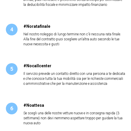
la deducibilità fiscale e minimizzare impatto finanziario
#Noratafinale
Nel nostro noleggio di lungo termine non c'è nessuna rata finale.
Alla fine del contratto puoi scegliere un'altra auto secondo le tue
nuove necessita e gusti
#Nocallcenter
Il servizio prevede un contatto diretto con una persona a te dedicata
e che conosce tutta la tua mobilità sia per le richieste commerciali
o amministrative che per la manutenzione e assistenza
#Noattesa
Se scegli una delle nostre vetture nuove e in consegna rapida (3
settimane) non devi nemmeno aspettare troppo per guidare la tua
nuova auto